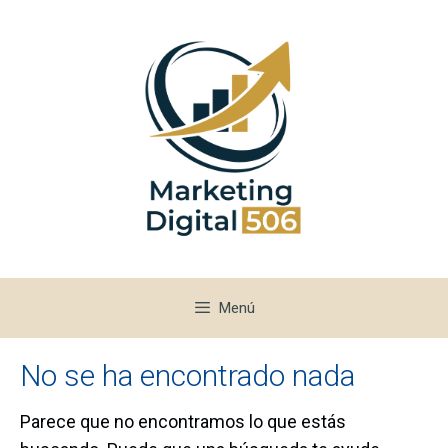
Saltar
al
contenido
Menú
No se ha encontrado nada
Parece que no encontramos lo que estás