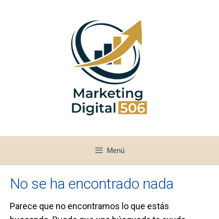
Saltar
al
contenido
Menú
No se ha encontrado nada
Parece que no encontramos lo que estás